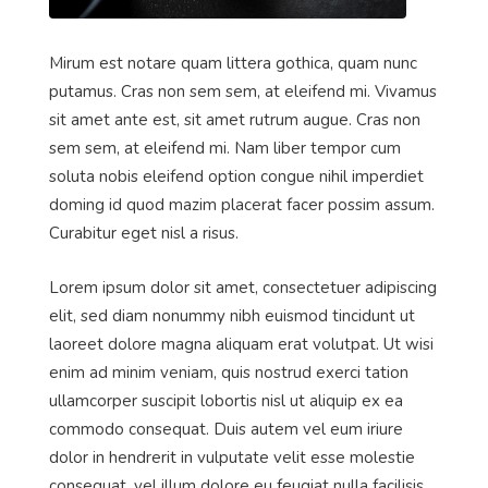
Mirum est notare quam littera gothica, quam nunc
putamus. Cras non sem sem, at eleifend mi. Vivamus
sit amet ante est, sit amet rutrum augue. Cras non
sem sem, at eleifend mi. Nam liber tempor cum
soluta nobis eleifend option congue nihil imperdiet
doming id quod mazim placerat facer possim assum.
Curabitur eget nisl a risus.
Lorem ipsum dolor sit amet, consectetuer adipiscing
elit, sed diam nonummy nibh euismod tincidunt ut
laoreet dolore magna aliquam erat volutpat. Ut wisi
enim ad minim veniam, quis nostrud exerci tation
ullamcorper suscipit lobortis nisl ut aliquip ex ea
commodo consequat. Duis autem vel eum iriure
dolor in hendrerit in vulputate velit esse molestie
consequat, vel illum dolore eu feugiat nulla facilisis