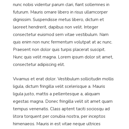
nunc nobis videntur parum clari, fiant sollemnes in
futurum. Mauris ornare libero in risus ullamcorper
dignissim. Suspendisse metus libero, dictum et
laoreet hendrerit, dapibus non velit. Integer
consectetur euismod sem vitae vestibulum. Nam
quis enim non nunc fermentum volutpat at ac nunc.
Praesent non dolor quis turpis placerat suscipit.
Nunc quis velit magna. Lorem ipsum dolor sit amet,
consectetur adipiscing elit.
Vivamus et erat dolor. Vestibulum sollicitudin mollis
ligula, dictum fringilla velit scelerisque a. Mauris
ligula justo, mattis a pellentesque a, aliquam
egestas magna. Donec fringilla velit sit amet quam
tempus venenatis. Class aptent taciti sociosqu ad
litora torquent per conubia nostra, per inceptos
himenaeos. Mauris in est vitae neque ultrices