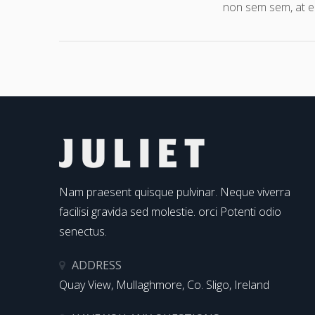
non sem sem, at el
Nam praesent quisque pulvinar. Neque viverra
facilisi gravida sed molestie. orci Potenti odio
senectus.
ADDRESS
Quay View, Mullaghmore, Co. Sligo, Ireland