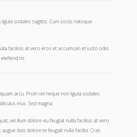
 ligula sodales sagittis. Cum sociis natoque
ulla facilisis at vero eros et accumsan et iusto odio
 eleifend mi.
liquam arcu. Proin vel neque non ligula sodales
ridiculus mus. Sed magna.
t, vel illum dolore eu feugiat nulla facilisis at vero
augue duis dolore te feugait nulla facilisi. Cras