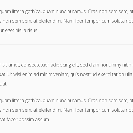
uam littera gothica, quam nunc putamus. Cras non sem sem, at e
 non sem sem, at eleifend mi. Nam liber tempor cum soluta nobi
 eget nisl a risus.
sit amet, consectetuer adipiscing elit, sed diam nonummy nibh
at. Ut wisi enim ad minim veniam, quis nostrud exerci tation ullam
at.
uam littera gothica, quam nunc putamus. Cras non sem sem, at e
 non sem sem, at eleifend mi. Nam liber tempor cum soluta nobi
at facer possim assum.