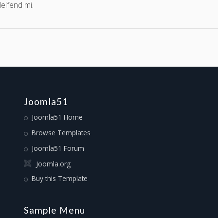
eifend mi.
Joomla51
Joomla51 Home
Browse Templates
Joomla51 Forum
Joomla.org
Buy this Template
Sample Menu