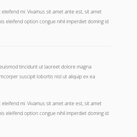
leifend mi. Vivamus sit amet ante est, sit amet
s eleifend option congue nihil imperdiet doming id
 euismod tincidunt ut laoreet dolore magna
corper suscipit lobortis nisl ut aliquip ex ea
leifend mi. Vivamus sit amet ante est, sit amet
s eleifend option congue nihil imperdiet doming id