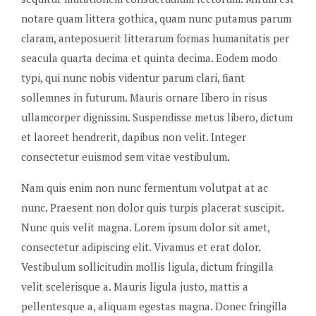
notare quam littera gothica, quam nunc putamus parum
claram, anteposuerit litterarum formas humanitatis per
seacula quarta decima et quinta decima. Eodem modo
typi, qui nunc nobis videntur parum clari, fiant
sollemnes in futurum. Mauris ornare libero in risus
ullamcorper dignissim. Suspendisse metus libero, dictum
et laoreet hendrerit, dapibus non velit. Integer
consectetur euismod sem vitae vestibulum.
Nam quis enim non nunc fermentum volutpat at ac
nunc. Praesent non dolor quis turpis placerat suscipit.
Nunc quis velit magna. Lorem ipsum dolor sit amet,
consectetur adipiscing elit. Vivamus et erat dolor.
Vestibulum sollicitudin mollis ligula, dictum fringilla
velit scelerisque a. Mauris ligula justo, mattis a
pellentesque a, aliquam egestas magna. Donec fringilla